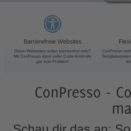
Barrierefreie Websites
Flex
Deine Webseiten sollen barrierefrei sein?
ConPresso verfü
Mit ConPresso dank voller Code-Kontrolle
Templatesystem
gar kein Problem!
de
Schau dir das an: So