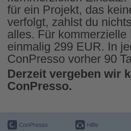
für ein Projekt, das kei
verfolgt, zahlst du nic
alles. Für kommerzielle
einmalig 299 EUR. In j
ConPresso vorher 90 Ta
Derzeit vergeben wir 
ConPresso.
ConPresso
Hilfe