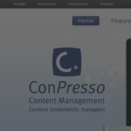
Kontakt
Impressum
Datenschutz
Reseller
Home
Featur